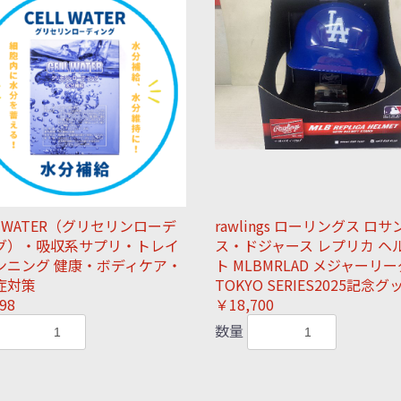
L WATER（グリセリンローデ
rawlings ローリングス ロ
グ）・吸収系サプリ・トレイ
ス・ドジャース レプリカ ヘ
ンニング 健康・ボディケア・
ト MLBMRLAD メジャーリー
症対策
TOKYO SERIES2025記念グ
98
￥18,700
数量