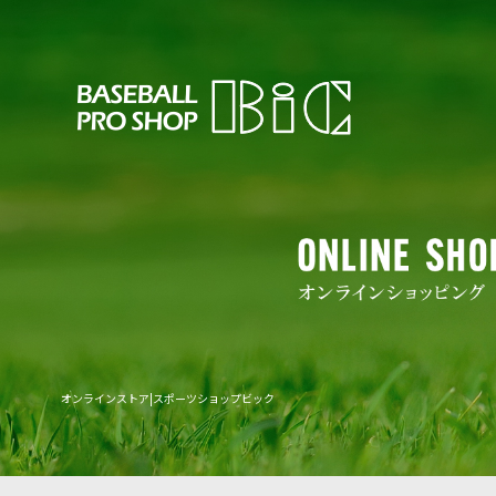
オンラインストア|スポーツショップビック