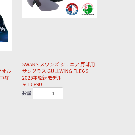
SWANS スワンズ ジュニア 野球用
タオル
サングラス GULLWING FLEX-S
熱中症
2025年継続モデル
￥10,890
数量