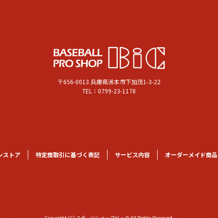
〒656-0013 兵庫県洲本市下加茂1-3-22
TEL：0799-23-1178
ンストア
特定商取引に基づく表記
サービス内容
オーダーメイド商品
Copyright (C) スポーツショップビック All Rights Reserved.