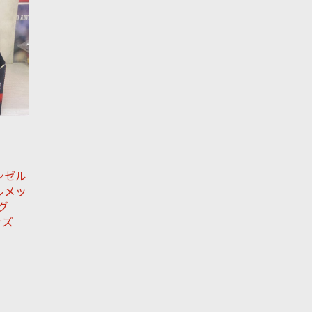
サンゼル
ルメッ
グ
ッズ