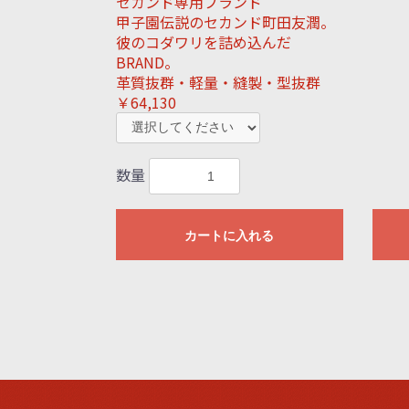
セカンド専用ブランド
甲子園伝説のセカンド町田友潤。
彼のコダワリを詰め込んだ
BRAND。
革質抜群・軽量・縫製・型抜群
￥64,130
数量
カートに入れる