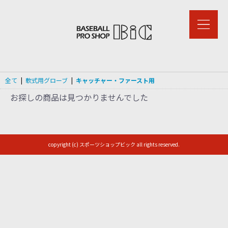
全て
|
軟式用グローブ
|
キャッチャー・ファースト用
お探しの商品は見つかりませんでした
copyright (c) スポーツショップビック all rights reserved.